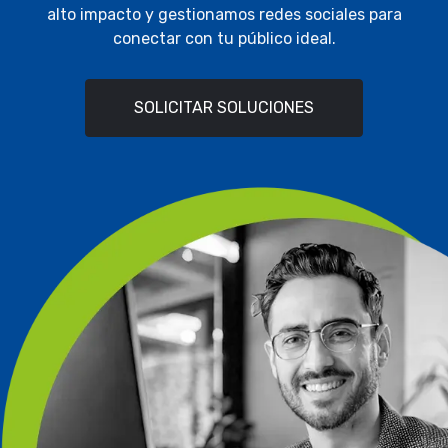
alto impacto y gestionamos redes sociales para
conectar con tu público ideal.
SOLICITAR SOLUCIONES