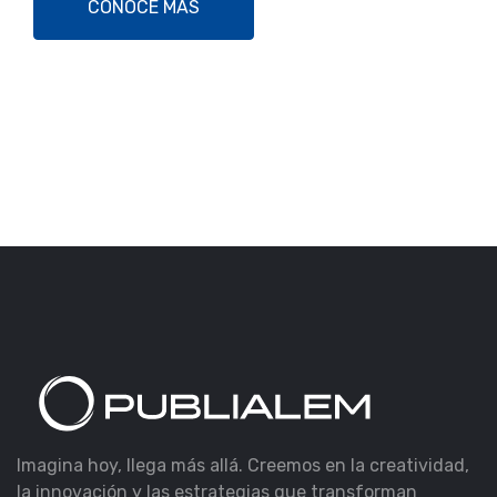
CONOCE MÁS
Imagina hoy, llega más allá. Creemos en la creatividad,
la innovación y las estrategias que transforman